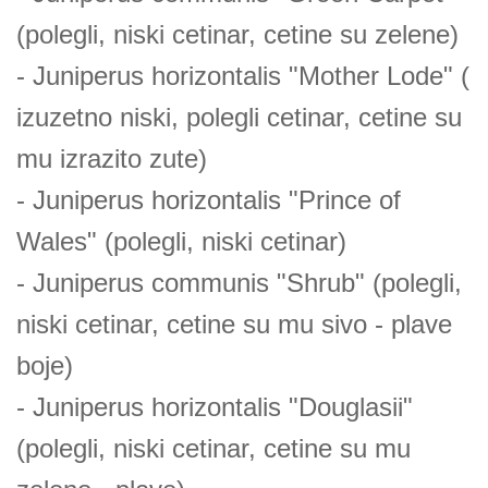
(polegli, niski cetinar, cetine su zelene)
- Juniperus horizontalis "Mother Lode" (
izuzetno niski, polegli cetinar, cetine su
mu izrazito zute)
- Juniperus horizontalis "Prince of
Wales" (polegli, niski cetinar)
- Juniperus communis "Shrub" (polegli,
niski cetinar, cetine su mu sivo - plave
boje)
- Juniperus horizontalis "Douglasii"
(polegli, niski cetinar, cetine su mu