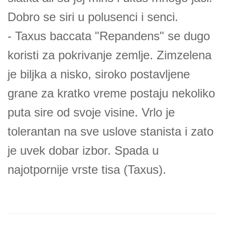
Dobro se siri u polusenci i senci.
- Taxus baccata "Repandens" se dugo
koristi za pokrivanje zemlje. Zimzelena
je biljka a nisko, siroko postavljene
grane za kratko vreme postaju nekoliko
puta sire od svoje visine. Vrlo je
tolerantan na sve uslove stanista i zato
je uvek dobar izbor. Spada u
najotpornije vrste tisa (Taxus).