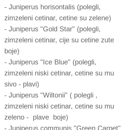
- Juniperus horisontalis (polegli,
zimzeleni cetinar, cetine su zelene)
- Juniperus "Gold Star" (polegli,
zimzeleni cetinar, cije su cetine zute
boje)
- Juniperus "Ice Blue" (polegli,
zimzeleni niski cetinar, cetine su mu
sivo - plavi)
- Juniperus "Wiltonii" ( polegli ,
zimzeleni niski cetinar, cetine su mu
zeleno - plave boje)
- Juniperus communis "Green Carpet"