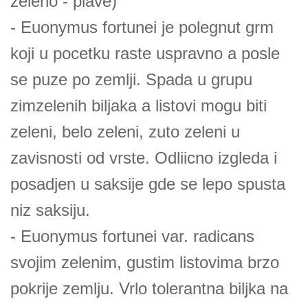
zeleno - plave)
- Euonymus fortunei je polegnut grm
koji u pocetku raste uspravno a posle
se puze po zemlji. Spada u grupu
zimzelenih biljaka a listovi mogu biti
zeleni, belo zeleni, zuto zeleni u
zavisnosti od vrste. Odliicno izgleda i
posadjen u saksije gde se lepo spusta
niz saksiju.
- Euonymus fortunei var. radicans
svojim zelenim, gustim listovima brzo
pokrije zemlju. Vrlo tolerantna biljka na