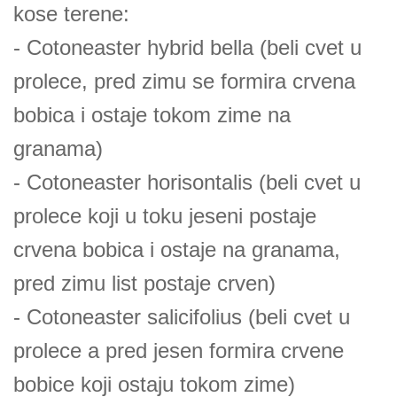
kose terene:
- Cotoneaster hybrid bella (beli cvet u
prolece, pred zimu se formira crvena
bobica i ostaje tokom zime na
granama)
- Cotoneaster horisontalis (beli cvet u
prolece koji u toku jeseni postaje
crvena bobica i ostaje na granama,
pred zimu list postaje crven)
- Cotoneaster salicifolius (beli cvet u
prolece a pred jesen formira crvene
bobice koji ostaju tokom zime)