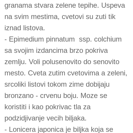
granama stvara zelene tepihe. Uspeva
na svim mestima, cvetovi su zuti tik
iznad listova.
- Epimedium pinnatum ssp. colchium
sa svojim izdancima brzo pokriva
zemlju. Voli polusenovito do senovito
mesto. Cveta zutim cvetovima a zeleni,
srcoliki listovi tokom zime dobijaju
bronzano - crvenu boju. Moze se
koristiti i kao pokrivac tla za
podzidjivanje vecih biljaka.
- Lonicera japonica je biljka koja se