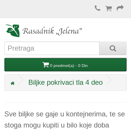
0 predmet(a) - 0 Din.
Biljke pokrivaci tla 4 deo
Sve biljke se gaje u kontejnerima, te se
stoga mogu kupiti u bilo koje doba