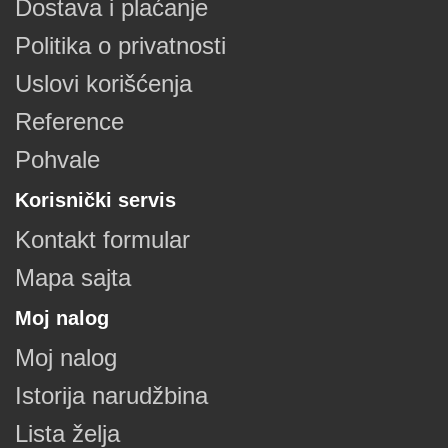
Dostava i plaćanje
Politika o privatnosti
Uslovi korišćenja
Reference
Pohvale
Korisnički servis
Kontakt formular
Mapa sajta
Moj nalog
Moj nalog
Istorija narudžbina
Lista želja