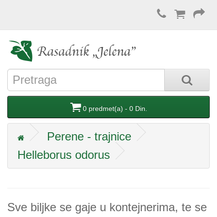
0 predmet(a) - 0 Din.
Perene - trajnice
Helleborus odorus
Sve biljke se gaje u kontejnerima, te se