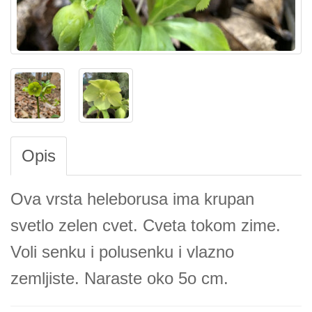
Opis
Ova vrsta heleborusa ima krupan
svetlo zelen cvet. Cveta tokom zime.
Voli senku i polusenku i vlazno
zemljiste. Naraste oko 5o cm.