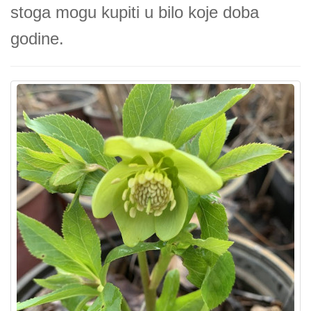
stoga mogu kupiti u bilo koje doba
godine.