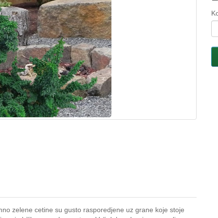
Ko
amno zelene cetine su gusto rasporedjene uz grane koje stoje