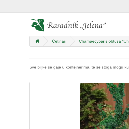
Četinari
Chamaecyparis obtusa "Ch
Sve biljke se gaje u kontejnerima, te se stoga mogu kup