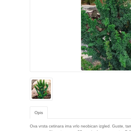
Opis
Ova vrsta cetinara ima vrlo neobican izgled. Guste, t