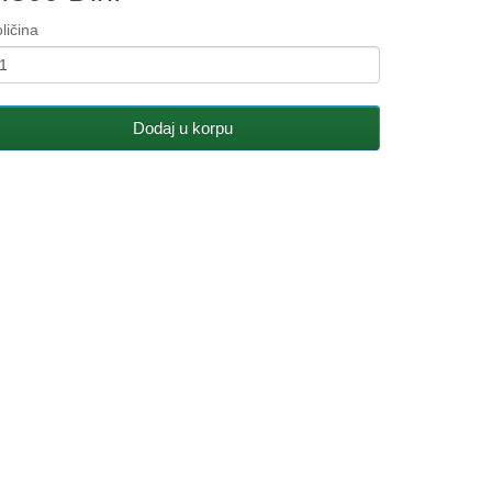
ličina
Dodaj u korpu