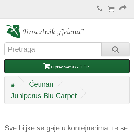
0 predmet(a) - 0 Din.
Četinari
Juniperus Blu Carpet
Sve biljke se gaje u kontejnerima, te se