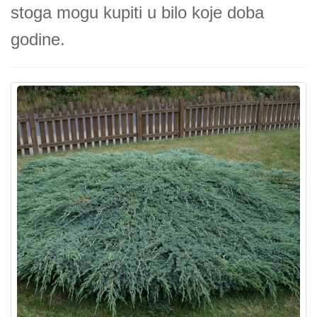
stoga mogu kupiti u bilo koje doba
godine.