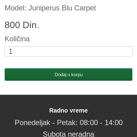
Model: Juniperus Blu Carpet
800 Din.
Količina
Dodaj u korpu
Radno vreme
Ponedeljak - Petak: 08:00 - 14:00
Subota neradna