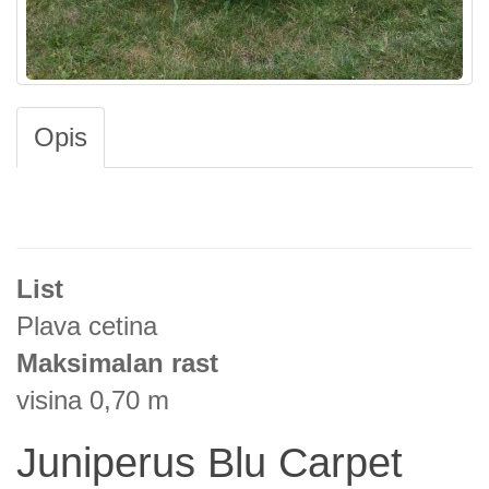
Opis
List
Plava cetina
Maksimalan rast
visina 0,70 m
Juniperus Blu Carpet