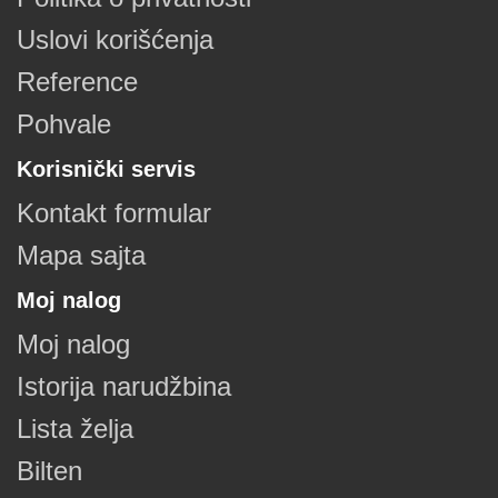
Uslovi korišćenja
Reference
Pohvale
Korisnički servis
Kontakt formular
Mapa sajta
Moj nalog
Moj nalog
Istorija narudžbina
Lista želja
Bilten