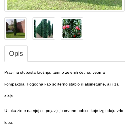
Opis
Pravilna stubasta krošnja, tamno zelenih četina, veoma
kompaktna. Pogodna kao soliterno stablo ili alpinetume, ali i za
aleje.
U toku zime na njoj se pojavljuju crvene bobice koje izgledaju vrlo
lepo.