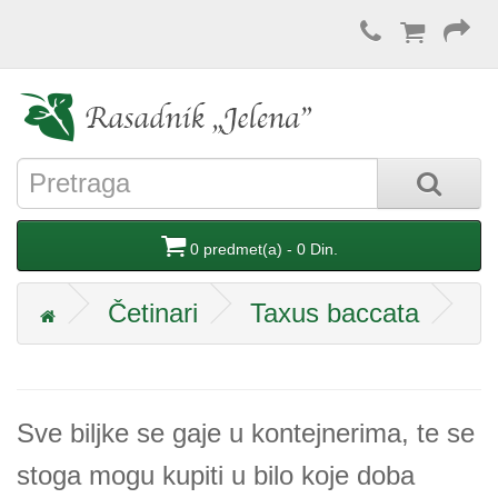
0 predmet(a) - 0 Din.
Četinari
Taxus baccata
Sve biljke se gaje u kontejnerima, te se
stoga mogu kupiti u bilo koje doba