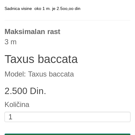
Sadnica visine oko 1 m. je 2.5oo,oo din
Maksimalan rast
3 m
Taxus baccata
Model: Taxus baccata
2.500 Din.
Količina