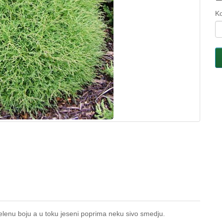
Ko
zelenu boju a u toku jeseni poprima neku sivo smedju.