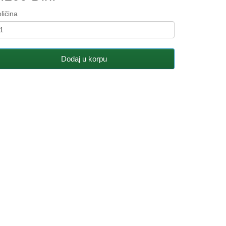
ličina
Dodaj u korpu