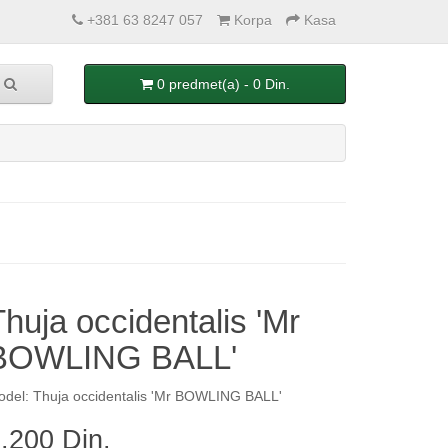
+381 63 8247 057
Korpa
Kasa
0 predmet(a) - 0 Din.
Thuja occidentalis 'Mr
BOWLING BALL'
del: Thuja occidentalis 'Mr BOWLING BALL'
.200 Din.