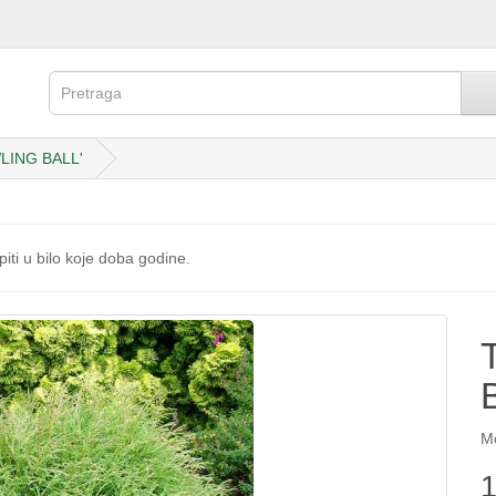
WLING BALL'
iti u bilo koje doba godine.
Mo
1