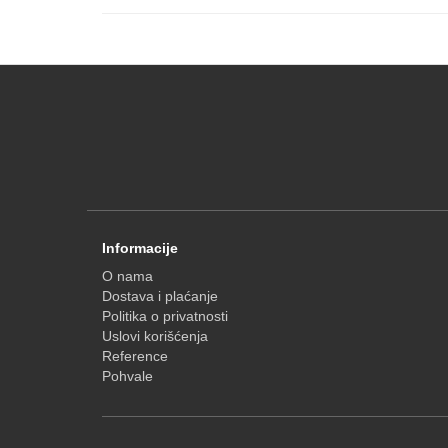
Informacije
O nama
Dostava i plaćanje
Politika o privatnosti
Uslovi korišćenja
Reference
Pohvale