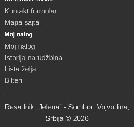
Kontakt formular
Mapa sajta
Moj nalog
Moj nalog
Istorija narudžbina
Lista želja
Bilten
Rasadnik „Jelena” - Sombor, Vojvodina,
Srbija © 2026