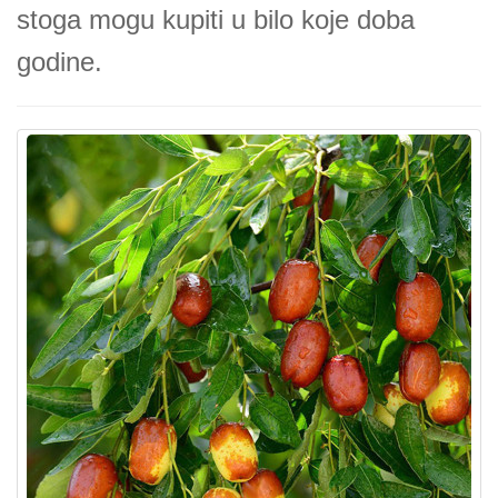
stoga mogu kupiti u bilo koje doba
godine.